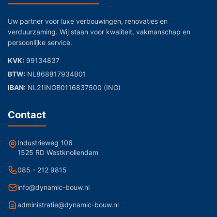
Uw partner voor luxe verbouwingen, renovaties en
verduurzaming. Wij staan voor kwaliteit, vakmanschap en
persoonlijke service.
KVK:
99134837
BTW:
NL868817934B01
IBAN:
NL21INGB0116837500 (ING)
Contact
Industrieweg 106
1525 RD Westknollendam
085 - 212 9815
info@dynamic-bouw.nl
administratie@dynamic-bouw.nl