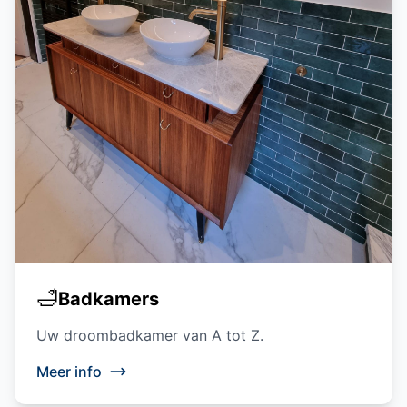
🛁
Badkamers
Uw droombadkamer van A tot Z.
Meer info